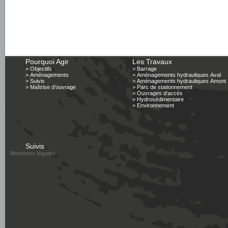
Pourquoi Agir
Les Travaux
> Objectifs
> Barrage
> Aménagements
> Aménagements hydrauliques Aval
> Suivis
> Aménagements hydrauliques Amont
> Maîtrise d’ouvrage
> Parc de stationnement
> Ouvrages d'accès
> Hydrosédimentaire
> Environnement
Suivis
Mentions légales