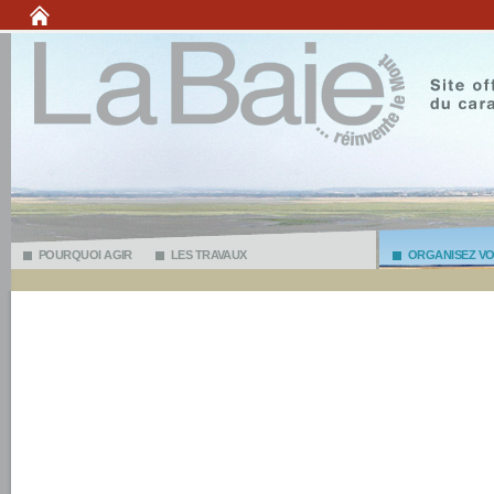
POURQUOI AGIR
LES TRAVAUX
ORGANISEZ VOT