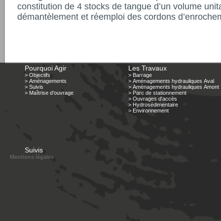
constitution de 4 stocks de tangue d’un volume unit
démantèlement et réemploi des cordons d’enroche
Pourquoi Agir
Les Travaux
> Objectifs
> Barrage
> Aménagements
> Aménagements hydrauliques Aval
> Suivis
> Aménagements hydrauliques Amont
> Maîtrise d’ouvrage
> Parc de stationnement
> Ouvrages d'accès
> Hydrosédimentaire
> Environnement
Suivis
Mentions légales