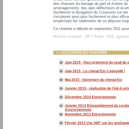
des chasses du barrage de part et d’autre du
aménagements, des épis déflecteurs et écar
faciliteront la divagation du Couesnon sur le
circuleront ainsi plus facilement et plus effi
empêchant les sédiments de se déposer touj
Ce chantier a débuté en septembre 2011 pour
Maîtrise d'oeuvre : BET Antéa - BRL ingénier
>> LES ETAPES DU CHANTIER
Juin 2015 - Raccordement du seuil de 
Juin 2015 - Le chenal Est s'agrandit !
Mai 2015 - Ouverture du chenal Est
Janvier 2015 - réalisation de l'épi écart
Décembre 2014 Enrochements
Janvier 2014 Démantèlement du cordon
d'enrochements
Novembre 2013 Enrochements
Février 2013 Vue 360° sur les aménag